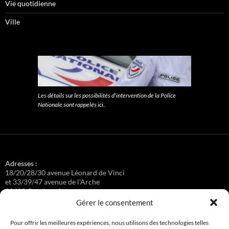
Vie quotidienne
Ville
Les détails sur les possibilités d'intervention de la Police
Nationale sont rappelés ici.
.
Adresses :
18/20/28/30 avenue Léonard de Vinci
et 33/39/47 avenue de l'Arche
92400 Courbevoie
Gérer le consentement
Pour offrir les meilleures expériences, nous utilisons des technologies telles