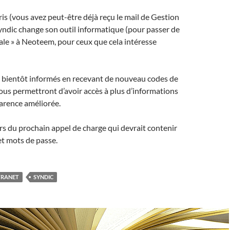
s (vous avez peut-être déjà reçu le mail de Gestion
ndic change son outil informatique (pour passer de
ale » à Neoteem, pour ceux que cela intéresse
e bientôt informés en recevant de nouveau codes de
us permettront d’avoir accès à plus d’informations
arence améliorée.
ors du prochain appel de charge qui devrait contenir
et mots de passe.
TRANET
SYNDIC