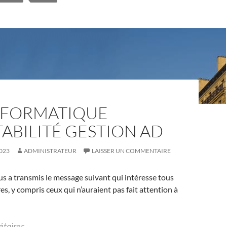
NFORMATIQUE
ABILITÉ GESTION AD
023
ADMINISTRATEUR
LAISSER UN COMMENTAIRE
s a transmis le message suivant qui intéresse tous
es, y compris ceux qui n’auraient pas fait attention à
taires,