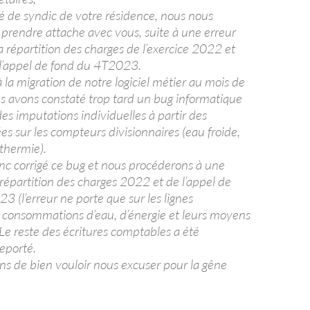
té de syndic de votre résidence, nous nous
prendre attache avec vous, suite à une erreur
a répartition des charges de l’exercice 2022 et
 l’appel de fond du 4T2023.
 à la migration de notre logiciel métier au mois de
s avons constaté trop tard un bug informatique
 des imputations individuelles à partir des
s sur les compteurs divisionnaires (eau froide,
thermie).
c corrigé ce bug et nous procéderons à une
 répartition des charges 2022 et de l’appel de
 (l’erreur ne porte que sur les lignes
 consommations d’eau, d’énergie et leurs moyens
Le reste des écritures comptables a été
eporté.
ns de bien vouloir nous excuser pour la gêne