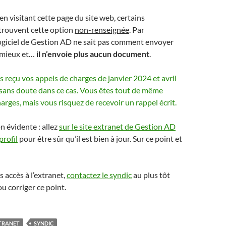
en visitant cette page du site web, certains
 trouvent cette option
non-renseignée
. Par
logiciel de Gestion AD ne sait pas comment envoyer
u mieux et…
il n’envoie plus aucun document
.
as reçu vos appels de charges de janvier 2024 et avril
 sans doute dans ce cas. Vous êtes tout de même
arges, mais vous risquez de recevoir un rappel écrit.
évidente : allez
sur le site extranet de Gestion AD
profil
pour être sûr qu’il est bien à jour. Sur ce point et
s accès à l’extranet,
contactez le syndic
au plus tôt
ou corriger ce point.
TRANET
SYNDIC