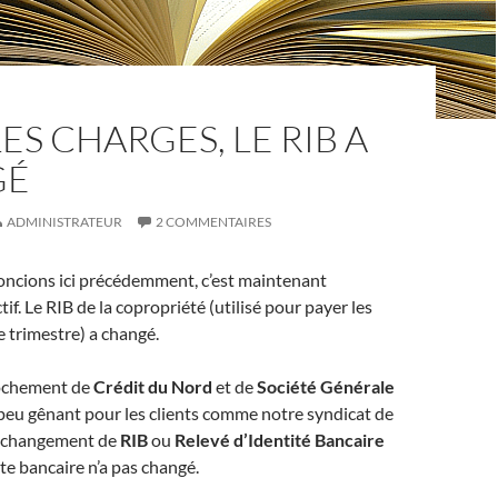
ES CHARGES, LE RIB A
GÉ
ADMINISTRATEUR
2 COMMENTAIRES
oncions ici précédemment, c’est maintenant
if. Le RIB de la copropriété (utilisé pour payer les
 trimestre) a changé.
rochement de
Crédit du Nord
et de
Société Générale
 peu gênant pour les clients comme notre syndicat de
n changement de
RIB
ou
Relevé d’Identité Bancaire
e bancaire n’a pas changé.