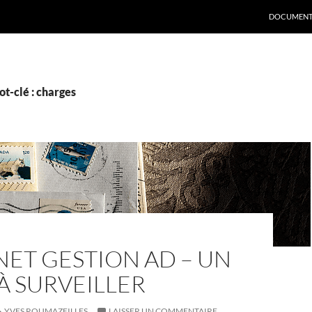
DOCUMENT
t-clé : charges
ET GESTION AD – UN
À SURVEILLER
YVES ROUMAZEILLES
LAISSER UN COMMENTAIRE