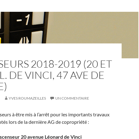
EURS 2018-2019 (20 ET
L. DE VINCI, 47 AVE DE
E)
YVES ROUMAZEILLES
UN COMMENTAIRE
eurs à être mis à l’arrêt pour les importants travaux
tés lors de la dernière AG de copropriété :
scenseur 20 avenue Léonard de Vinci