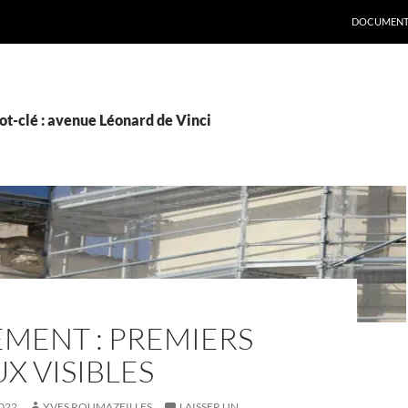
DOCUMENT
ot-clé : avenue Léonard de Vinci
MENT : PREMIERS
X VISIBLES
022
YVES ROUMAZEILLES
LAISSER UN