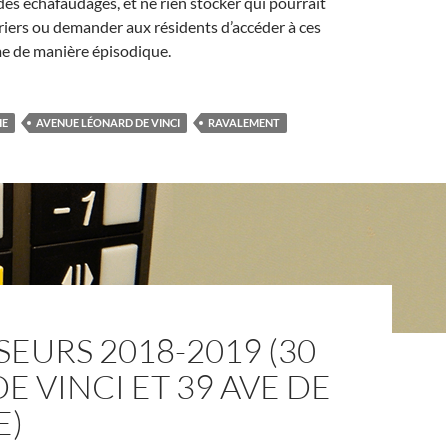
 des échafaudages, et ne rien stocker qui pourrait
riers ou demander aux résidents d’accéder à ces
e de manière épisodique.
HE
AVENUE LÉONARD DE VINCI
RAVALEMENT
EURS 2018-2019 (30
DE VINCI ET 39 AVE DE
E)