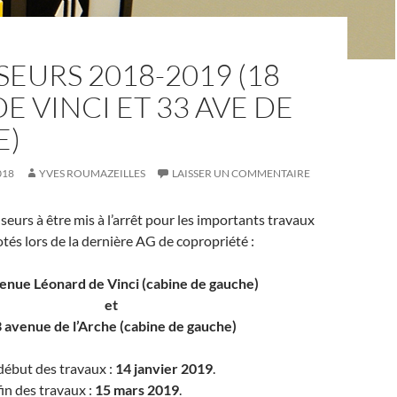
EURS 2018-2019 (18
DE VINCI ET 33 AVE DE
E)
018
YVES ROUMAZEILLES
LAISSER UN COMMENTAIRE
urs à être mis à l’arrêt pour les importants travaux
tés lors de la dernière AG de copropriété :
enue Léonard de Vinci (cabine de gauche)
et
 avenue de l’Arche (cabine de gauche)
début des travaux :
14 janvier 2019
.
in des travaux :
15 mars 2019
.