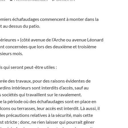
premiers échafaudages commencent à monter dans la
et au dessus du patio.
térieures » (côté avenue de l’Arche ou avenue Léonard
ont concernées que lors des deuxième et troisième
sieurs mois.
 qui seront peut-être utiles :
rée des travaux, pour des raisons évidentes de
jardins intérieurs sont interdits d’accès, sauf au
 sociétés qui travaillent sur le ravalement.
 la période où des échafaudages sont en place en
cons ou terrasses, leur accès est interdit. Là aussi, il
les précautions relatives à la sécurité, mais cette
st stricte ; donc, ne rien laisser qui pourrait gêner