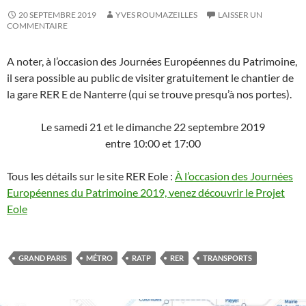
20 SEPTEMBRE 2019
YVES ROUMAZEILLES
LAISSER UN
COMMENTAIRE
A noter, à l’occasion des Journées Européennes du Patrimoine,
il sera possible au public de visiter gratuitement le chantier de
la gare RER E de Nanterre (qui se trouve presqu’à nos portes).
Le samedi 21 et le dimanche 22 septembre 2019
entre 10:00 et 17:00
Tous les détails sur le site RER Eole :
À l’occasion des Journées
Européennes du Patrimoine 2019, venez découvrir le Projet
Eole
GRAND PARIS
MÉTRO
RATP
RER
TRANSPORTS