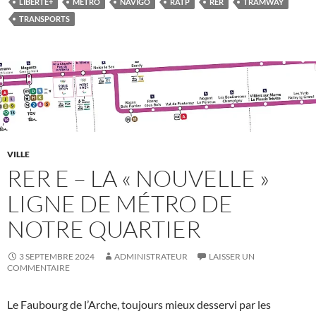
LIBERTÉ+
MÉTRO
NAVIGO
RATP
RER
TRAMWAY
TRANSPORTS
VILLE
RER E – LA « NOUVELLE »
LIGNE DE MÉTRO DE
NOTRE QUARTIER
3 SEPTEMBRE 2024
ADMINISTRATEUR
LAISSER UN
COMMENTAIRE
Le Faubourg de l’Arche, toujours mieux desservi par les