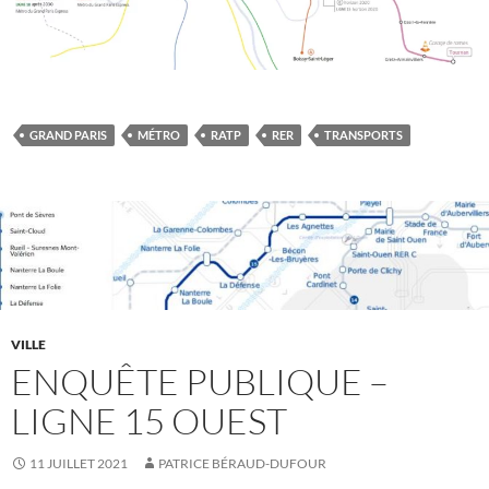
GRAND PARIS
MÉTRO
RATP
RER
TRANSPORTS
VILLE
ENQUÊTE PUBLIQUE –
LIGNE 15 OUEST
11 JUILLET 2021
PATRICE BÉRAUD-DUFOUR