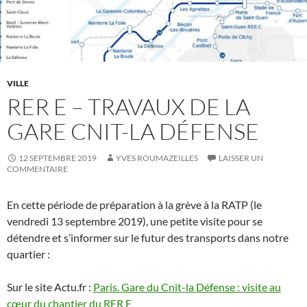
VILLE
RER E – TRAVAUX DE LA
GARE CNIT-LA DÉFENSE
12 SEPTEMBRE 2019
YVES ROUMAZEILLES
LAISSER UN
COMMENTAIRE
En cette période de préparation à la grève à la RATP (le
vendredi 13 septembre 2019), une petite visite pour se
détendre et s’informer sur le futur des transports dans notre
quartier :
Sur le site Actu.fr :
Paris. Gare du Cnit-la Défense : visite au
cœur du chantier du RER E