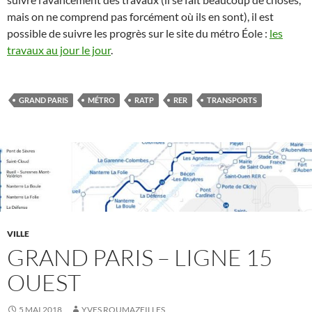
mais on ne comprend pas forcément où ils en sont), il est
possible de suivre les progrès sur le site du métro Éole :
les
travaux au jour le jour
.
GRAND PARIS
MÉTRO
RATP
RER
TRANSPORTS
VILLE
GRAND PARIS – LIGNE 15
OUEST
5 MAI 2018
YVES ROUMAZEILLES