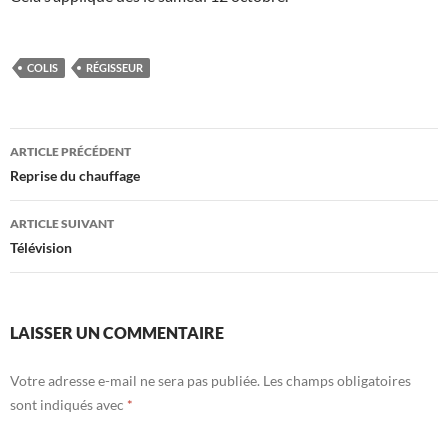
COLIS
RÉGISSEUR
Navigation
ARTICLE PRÉCÉDENT
des
Reprise du chauffage
articles
ARTICLE SUIVANT
Télévision
LAISSER UN COMMENTAIRE
Votre adresse e-mail ne sera pas publiée.
Les champs obligatoires
sont indiqués avec
*