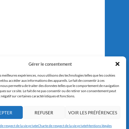
Gérer le consentement
es meilleures expériences, nous utilisons des technologies telles que les cookies
et/ou accéder aux informations des appareils. Le fait de consentir à ces
 nous permettra de traiter des données telles que le comportement de navigation
ques sur ce site. Le fait de ne pas consentir ou de retirer son consentement peut
t négatif sur certaines caractéristiques et fonctions.
EPTER
REFUSER
VOIR LES PRÉFÉRENCES
de respect de la vie privée
Charte de respect de la vie privée
Mentions légales