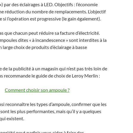
) par des éclairages à LED. Objectifs : l’économie
 une réduction du nombre de remplacements. L’objectif
 si l’opération est progressive (le gain également).
s que chacun peut réduire sa facture d’électricité.
mpoules dites « à incandescence » sont interdites à la
un large choix de produits d’éclairage à basse
e de la publicité à un magasin qui n’est pas très loin de
us recommande le guide de choix de Leroy Merlin :
Comment choisir son ampoule ?
si reconnaître les types d’ampoule, confirmer que les
ont les plus performantes, mais qu’il y a quelques
qui existent.
ropriété peut parfois vous aider à faire des