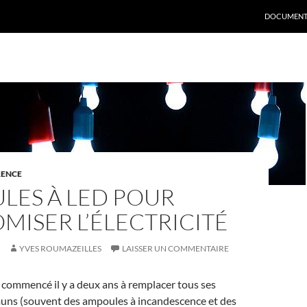
DOCUMENT
RENCE
LES À LED POUR
ISER L’ÉLECTRICITÉ
YVES ROUMAZEILLES
LAISSER UN COMMENTAIRE
 commencé il y a deux ans à remplacer tous ses
uns (souvent des ampoules à incandescence et des