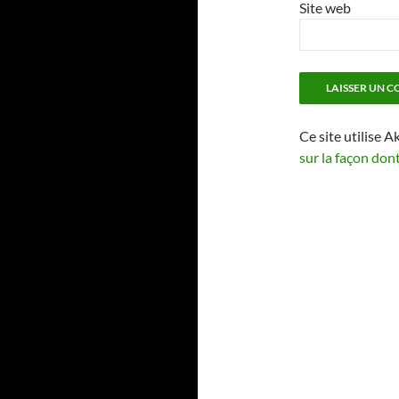
Site web
Ce site utilise A
sur la façon don