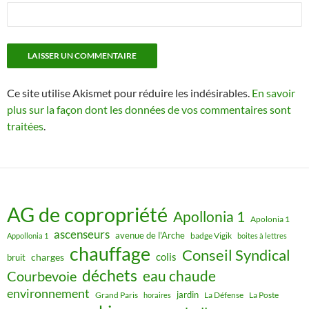
Ce site utilise Akismet pour réduire les indésirables.
En savoir
plus sur la façon dont les données de vos commentaires sont
traitées
.
AG de copropriété
Apollonia 1
Apolonia 1
ascenseurs
avenue de l'Arche
badge Vigik
Appollonia 1
boites à lettres
chauffage
Conseil Syndical
colis
charges
bruit
déchets
eau chaude
Courbevoie
environnement
jardin
Grand Paris
La Défense
La Poste
horaires