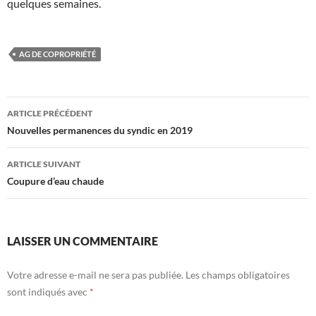
quelques semaines.
AG DE COPROPRIÉTÉ
Navigation
ARTICLE PRÉCÉDENT
des
Nouvelles permanences du syndic en 2019
articles
ARTICLE SUIVANT
Coupure d’eau chaude
LAISSER UN COMMENTAIRE
Votre adresse e-mail ne sera pas publiée.
Les champs obligatoires
sont indiqués avec
*