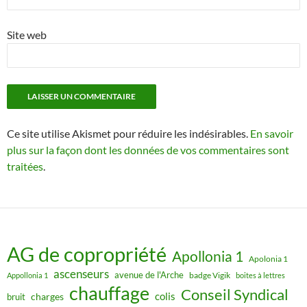
Site web
Ce site utilise Akismet pour réduire les indésirables.
En savoir
plus sur la façon dont les données de vos commentaires sont
traitées
.
AG de copropriété
Apollonia 1
Apolonia 1
ascenseurs
avenue de l'Arche
badge Vigik
Appollonia 1
boites à lettres
chauffage
Conseil Syndical
colis
charges
bruit