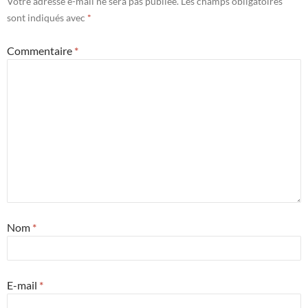
Votre adresse e-mail ne sera pas publiée.
Les champs obligatoires
sont indiqués avec
*
Commentaire
*
Nom
*
E-mail
*