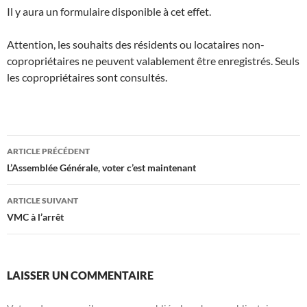
Il y aura un formulaire disponible à cet effet.
Attention, les souhaits des résidents ou locataires non-
copropriétaires ne peuvent valablement être enregistrés. Seuls
les copropriétaires sont consultés.
Navigation
ARTICLE PRÉCÉDENT
des
L’Assemblée Générale, voter c’est maintenant
articles
ARTICLE SUIVANT
VMC à l’arrêt
LAISSER UN COMMENTAIRE