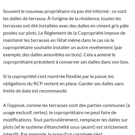
Souvent le nouveau propriétaire n’a pas été informé : ce sont
les dalles de terrasse. À l’origine de la résidence, toutes les
terrasses ont été installées avec des dalles en ciment gris pâle
posées sur plots. Le Règlement de la Copropriété impose de
maintenir les terrasses en l’état même dans le cas où le
copropriétaire souhaite installer un autre revêtement (par
exemple, des dalles amovibles en bois). Cela a amené le
copropriétaire précédent à conserver ses dalles dans son box.
Si la copropriété s’est montrée flexible par le passé, les
obligations du RCP restent en place. Garder ses dalles sans
limite de date est recommandé.
A l’opposé, comme les terrasses sont des parties communes (à
usage exclusif, certes), le copropriétaire ne peut faire de
modifications. Tout particulièrement, remplacer les dalles sur
plots (et le système d’étanchéité sous-jacent) est strictement
interdit. Par exemple, la pose d’un carrelage n’est