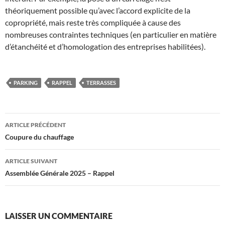
théoriquement possible qu’avec l’accord explicite de la
copropriété, mais reste très compliquée à cause des
nombreuses contraintes techniques (en particulier en matière
d’étanchéité et d’homologation des entreprises habilitées).
PARKING
RAPPEL
TERRASSES
Navigation
ARTICLE PRÉCÉDENT
des
Coupure du chauffage
articles
ARTICLE SUIVANT
Assemblée Générale 2025 – Rappel
LAISSER UN COMMENTAIRE