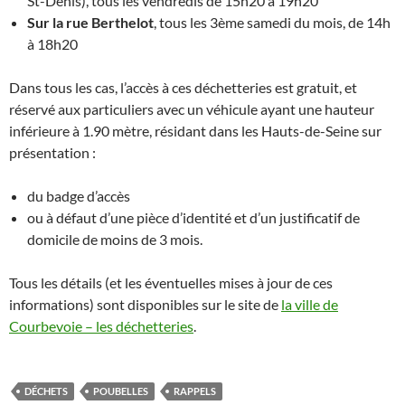
St-Denis), tous les vendredis de 15h20 à 19h20
Sur la rue Berthelot
, tous les 3ème samedi du mois, de 14h
à 18h20
Dans tous les cas, l’accès à ces déchetteries est gratuit, et
réservé aux particuliers avec un véhicule ayant une hauteur
inférieure à 1.90 mètre, résidant dans les Hauts-de-Seine sur
présentation :
du badge d’accès
ou à défaut d’une pièce d’identité et d’un justificatif de
domicile de moins de 3 mois.
Tous les détails (et les éventuelles mises à jour de ces
informations) sont disponibles sur le site de
la ville de
Courbevoie – les déchetteries
.
DÉCHETS
POUBELLES
RAPPELS