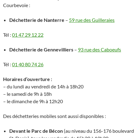
Courbevoie :
Déchetterie de Nanterre
–
59 rue des Guilleraies
Tél :
01 47 29 12 22
Déchetterie de Gennevilliers
–
93 rue des Caboeufs
Tél :
01 40 80 74 26
Horaires d’ouverture :
– du lundi au vendredi de 14h à 18h20
– le samedi de 9h à 18h
– le dimanche de 9h à 12h20
Des déchetteries mobiles sont aussi disponibles :
Devant le Parc de Bécon
(au niveau du 156-176 boulevard