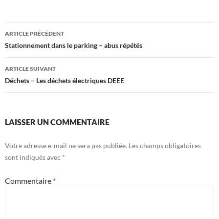
Navigation
ARTICLE PRÉCÉDENT
des
Stationnement dans le parking – abus répétés
articles
ARTICLE SUIVANT
Déchets – Les déchets électriques DEEE
LAISSER UN COMMENTAIRE
Votre adresse e-mail ne sera pas publiée.
Les champs obligatoires
sont indiqués avec
*
Commentaire
*