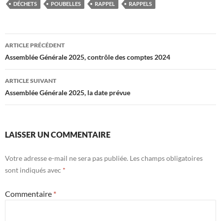
DÉCHETS
POUBELLES
RAPPEL
RAPPELS
Navigation
ARTICLE PRÉCÉDENT
des
Assemblée Générale 2025, contrôle des comptes 2024
articles
ARTICLE SUIVANT
Assemblée Générale 2025, la date prévue
LAISSER UN COMMENTAIRE
Votre adresse e-mail ne sera pas publiée.
Les champs obligatoires
sont indiqués avec
*
Commentaire
*