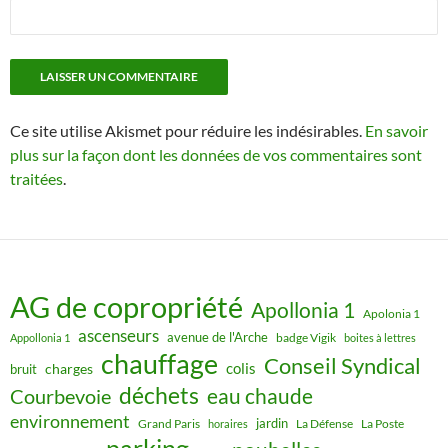
Ce site utilise Akismet pour réduire les indésirables.
En savoir
plus sur la façon dont les données de vos commentaires sont
traitées
.
AG de copropriété
Apollonia 1
Apolonia 1
ascenseurs
avenue de l'Arche
badge Vigik
Appollonia 1
boites à lettres
chauffage
Conseil Syndical
colis
charges
bruit
déchets
eau chaude
Courbevoie
environnement
jardin
Grand Paris
La Défense
La Poste
horaires