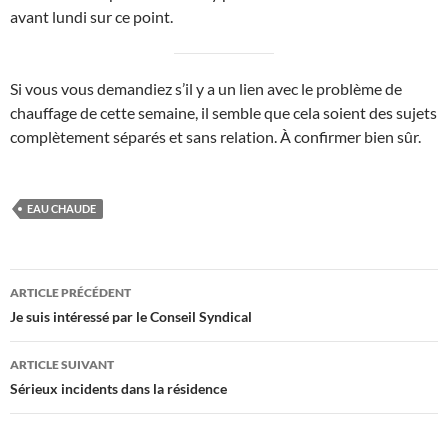
avant lundi sur ce point.
Si vous vous demandiez s’il y a un lien avec le problème de
chauffage de cette semaine, il semble que cela soient des sujets
complètement séparés et sans relation. À confirmer bien sûr.
EAU CHAUDE
Navigation
ARTICLE PRÉCÉDENT
des
Je suis intéressé par le Conseil Syndical
articles
ARTICLE SUIVANT
Sérieux incidents dans la résidence