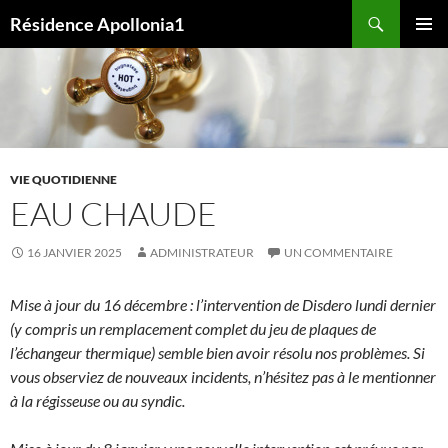
Aller
Recherche
Résidence Apollonia1
au
MENU
contenu
PRINCI
VIE QUOTIDIENNE
EAU CHAUDE
16 JANVIER 2025
ADMINISTRATEUR
UN COMMENTAIRE
Mise à jour du 16 décembre : l’intervention de Disdero lundi dernier
(y compris un remplacement complet du jeu de plaques de
l’échangeur thermique) semble bien avoir résolu nos problèmes. Si
vous observiez de nouveaux incidents, n’hésitez pas à le mentionner
à la régisseuse ou au syndic.