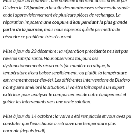
Mise à jour du 8 janvier : une nouvelle intervention est prévue par
Disdero le
13 janvier
, à la suite des nombreuses relances du syndic
et de l’approvisionnement de plusieurs pièces de rechanges. La
réparation imposera
une coupure d’eau pendant la plus grande
partie de la journée
, mais nous espérons qu’elle permettra de
résoudre ce problème très récurrent.
Mise à jour du 23 décembre : la réparation précédente ne s’est pas
révélée satisfaisante. Nous observons toujours des
dysfonctionnements récurrents (de manière erratique, la
température d’eau baisse sensiblement ; ou plutôt, la température
est rarement assez élevée). Les différentes interventions de Disdero
n’ont guère amélioré la situation. Il va être fait appel à un expert
extérieur pour analyser le comportement de notre équipement et
guider les intervenants vers une vraie solution.
Mise à jour du 14 octobre : la valve a été remplacée et vous avez pu
constater que l’eau chaude a retrouvé une température plus
normale (depuis jeudi).