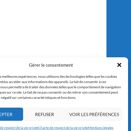
Gérer le consentement
es meilleures expériences, nous utilisons des technologies telles que les cookies
et/ou accéder aux informations des appareils. Le fait de consentir à ces
 nous permettra de traiter des données telles que le comportement de navigation
ques sur ce site. Le fait de ne pas consentir ou de retirer son consentement peut
t négatif sur certaines caractéristiques et fonctions.
EPTER
REFUSER
VOIR LES PRÉFÉRENCES
de respect de la vie privée
Charte de respect de la vie privée
Mentions légales