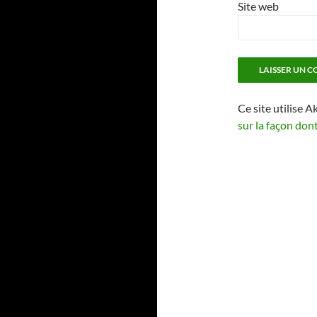
Site web
Ce site utilise A
sur la façon don