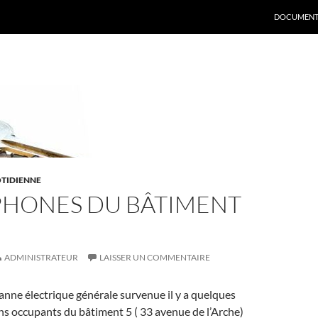
DOCUMENT
OTIDIENNE
PHONES DU BÂTIMENT
ADMINISTRATEUR
LAISSER UN COMMENTAIRE
 panne électrique générale survenue il y a quelques
ns occupants du bâtiment 5 ( 33 avenue de l’Arche)