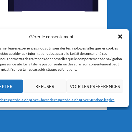
Gérer le consentement
es meilleures expériences, nous utilisons des technologies telles que les cookies
et/ou accéder aux informations des appareils. Le fait de consentir à ces
 nous permettra de traiter des données telles que le comportement de navigation
ques sur ce site. Le fait de ne pas consentir ou de retirer son consentement peut
t négatif sur certaines caractéristiques et fonctions.
EPTER
REFUSER
VOIR LES PRÉFÉRENCES
de respect de la vie privée
Charte de respect de la vie privée
Mentions légales