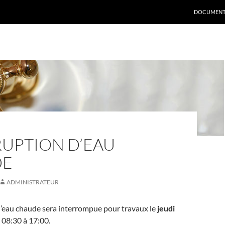
DOCUMENT
RUPTION D’EAU
DE
ADMINISTRATEUR
d’eau chaude sera interrompue pour travaux le
jeudi
 08:30 à 17:00.