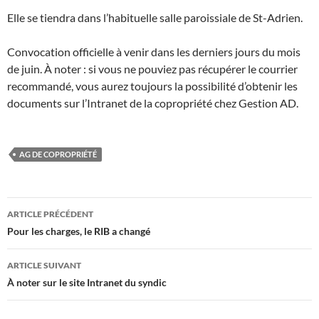
Elle se tiendra dans l’habituelle salle paroissiale de St-Adrien.
Convocation officielle à venir dans les derniers jours du mois
de juin. À noter : si vous ne pouviez pas récupérer le courrier
recommandé, vous aurez toujours la possibilité d’obtenir les
documents sur l’Intranet de la copropriété chez Gestion AD.
AG DE COPROPRIÉTÉ
Navigation
ARTICLE PRÉCÉDENT
des
Pour les charges, le RIB a changé
articles
ARTICLE SUIVANT
À noter sur le site Intranet du syndic