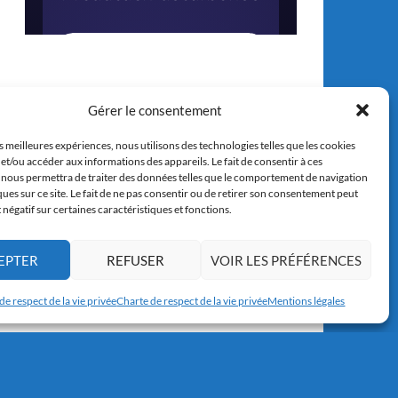
Gérer le consentement
es meilleures expériences, nous utilisons des technologies telles que les cookies
et/ou accéder aux informations des appareils. Le fait de consentir à ces
 nous permettra de traiter des données telles que le comportement de navigation
ques sur ce site. Le fait de ne pas consentir ou de retirer son consentement peut
t négatif sur certaines caractéristiques et fonctions.
EPTER
REFUSER
VOIR LES PRÉFÉRENCES
de respect de la vie privée
Charte de respect de la vie privée
Mentions légales