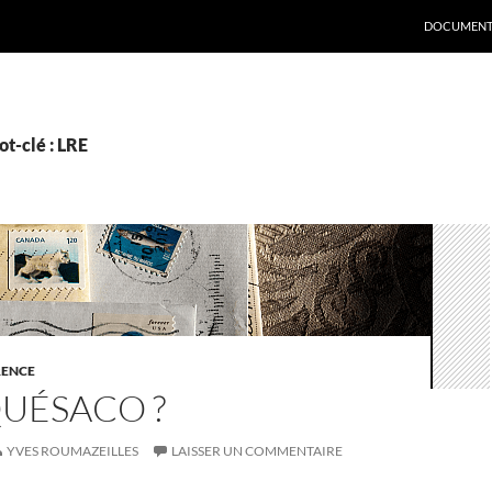
DOCUMENT
t-clé : LRE
RENCE
QUÉSACO ?
YVES ROUMAZEILLES
LAISSER UN COMMENTAIRE