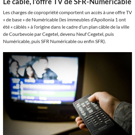
Le câble, l’offre TV de SFR-Numéricable
Les charges de copropriété comportent un accès à une offre TV
« de base » de Numéricable (les immeubles d’Apollonia 1 ont
été « câblés » à l’origine dans le cadre d’un plan câble de la ville
de Courbevoie par Cegetel, devenu Neuf Cegetel, puis
Numéricable, puis SFR Numéricable ou enfin SFR).