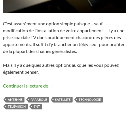
C’est assurément une option simple puisque – sauf
modification de l’installation de votre appartement – il y a une
prise coaxiale TV dans pratiquement chacune des pièces des
appartements. Il suffit d’y brancher un téléviseur pour profiter
de la plupart des chaînes généralistes.
Mais il y a quelques autres options auxquelles vous pouvez
également penser.
Télévision
Continuer la lecture de
→
ANTENNE
PARABOLE
SATELLITE
TECHNOLOGIE
TÉLÉVISION
TNT