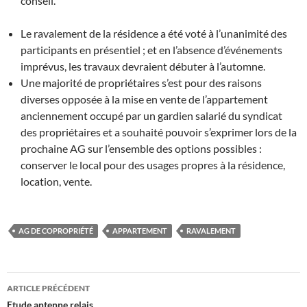
conseil.
Le ravalement de la résidence a été voté à l’unanimité des
participants en présentiel ; et en l’absence d’événements
imprévus, les travaux devraient débuter à l’automne.
Une majorité de propriétaires s’est pour des raisons
diverses opposée à la mise en vente de l’appartement
anciennement occupé par un gardien salarié du syndicat
des propriétaires et a souhaité pouvoir s’exprimer lors de la
prochaine AG sur l’ensemble des options possibles :
conserver le local pour des usages propres à la résidence,
location, vente.
AG DE COPROPRIÉTÉ
APPARTEMENT
RAVALEMENT
Navigation
ARTICLE PRÉCÉDENT
Etude antenne relais