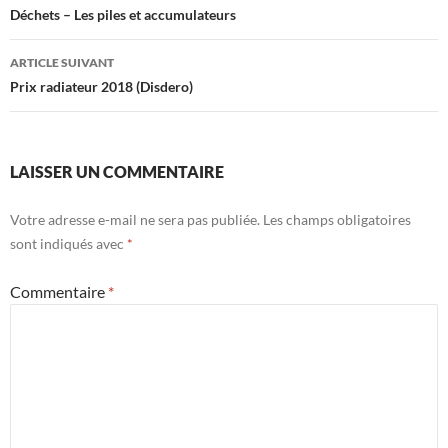
des
Déchets – Les piles et accumulateurs
articles
ARTICLE SUIVANT
Prix radiateur 2018 (Disdero)
LAISSER UN COMMENTAIRE
Votre adresse e-mail ne sera pas publiée.
Les champs obligatoires
sont indiqués avec
*
Commentaire
*