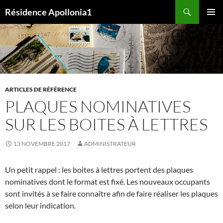
Aller
Recherche
Résidence Apollonia1
au
MENU
contenu
PRINCI
ARTICLES DE RÉFÉRENCE
PLAQUES NOMINATIVES
SUR LES BOITES À LETTRES
13 NOVEMBRE 2017
ADMINISTRATEUR
Un petit rappel : les boites à lettres portent des plaques
nominatives dont le format est fixé. Les nouveaux occupants
sont invités à se faire connaître afin de faire réaliser les plaques
selon leur indication.