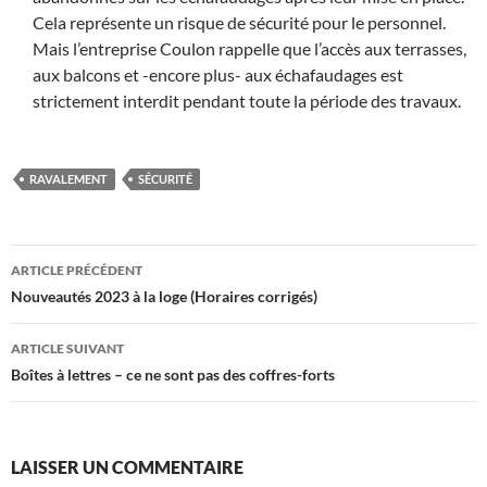
Cela représente un risque de sécurité pour le personnel.
Mais l’entreprise Coulon rappelle que l’accès aux terrasses,
aux balcons et -encore plus- aux échafaudages est
strictement interdit pendant toute la période des travaux.
RAVALEMENT
SÉCURITÉ
Navigation
ARTICLE PRÉCÉDENT
des
Nouveautés 2023 à la loge (Horaires corrigés)
articles
ARTICLE SUIVANT
Boîtes à lettres – ce ne sont pas des coffres-forts
LAISSER UN COMMENTAIRE