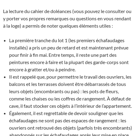
La lecture du cahier de doléances (vous pouvez le consulter ou
y porter vos propres remarques ou questions en vous rendant
à la loge) a permis de noter quelques éléments utiles :
La première tranche du lot 1 (les premiers échafaudages
installés) a pris un peu de retard et est maintenant prévue
pour finir à fin mai. Entre temps, il reste une part des
peintures encore à faire et la plupart des garde-corps sont
encore à gratter et/ou à peindre.
Il est rappelé que, pour permettre le travail des ouvriers, les
balcons et les terrasses doivent être débarrassés de tous
leurs objets (encombrants ou pas) : les pots de fleurs,
comme les chaises ou les coffres de rangement. À défaut de
cave, il faut stocker ces objets à l’intérieur de l’appartement.
Également, il est regrettable de devoir souligner que les
échafaudages ne sont pas des espaces de rangement : les
ouvriers ont retrouvé des objets (parfois très encombrants)
abandonnés sur les échafaudages après leur mise en place.