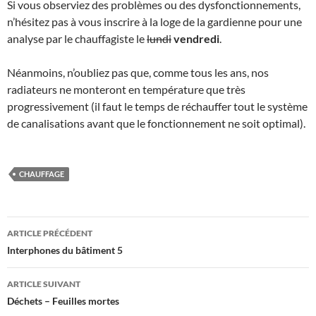
Si vous observiez des problèmes ou des dysfonctionnements,
n’hésitez pas à vous inscrire à la loge de la gardienne pour une
analyse par le chauffagiste le
lundi
vendredi
.
Néanmoins, n’oubliez pas que, comme tous les ans, nos
radiateurs ne monteront en température que très
progressivement (il faut le temps de réchauffer tout le système
de canalisations avant que le fonctionnement ne soit optimal).
CHAUFFAGE
Navigation
ARTICLE PRÉCÉDENT
des
Interphones du bâtiment 5
articles
ARTICLE SUIVANT
Déchets – Feuilles mortes