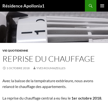
Aller
Recherche
Résidence Apollonia1
au
MENU
contenu
PRINCI
VIE QUOTIDIENNE
REPRISE DU CHAUFFAGE
1 OCTOBRE 2018
YVES ROUMAZEILLES
Avec la baisse de la température extérieure, nous avons
relancé le chauffage des appartements.
La reprise du chauffage central a eu lieu le
1er octobre 2018
.