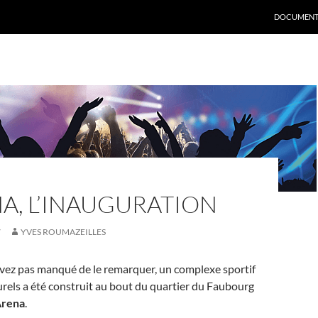
DOCUMENT
A, L’INAUGURATION
7
YVES ROUMAZEILLES
ez pas manqué de le remarquer, un complexe sportif
lturels a été construit au bout du quartier du Faubourg
Arena
.