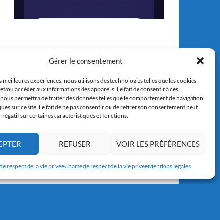
Gérer le consentement
es meilleures expériences, nous utilisons des technologies telles que les cookies
et/ou accéder aux informations des appareils. Le fait de consentir à ces
 nous permettra de traiter des données telles que le comportement de navigation
ques sur ce site. Le fait de ne pas consentir ou de retirer son consentement peut
t négatif sur certaines caractéristiques et fonctions.
EPTER
REFUSER
VOIR LES PRÉFÉRENCES
de respect de la vie privée
Charte de respect de la vie privée
Mentions légales