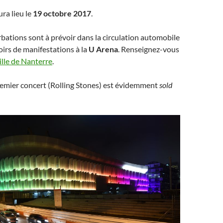
ura lieu le
19 octobre 2017
.
bations sont à prévoir dans la circulation automobile
soirs de manifestations à la
U Arena
. Renseignez-vous
ville de Nanterre
.
remier concert (Rolling Stones) est évidemment
sold