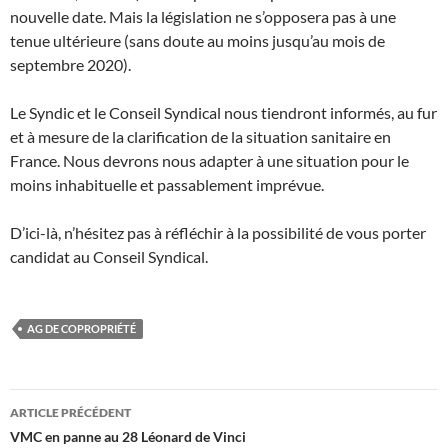
nouvelle date. Mais la législation ne s’opposera pas à une
tenue ultérieure (sans doute au moins jusqu’au mois de
septembre 2020).
Le Syndic et le Conseil Syndical nous tiendront informés, au fur
et à mesure de la clarification de la situation sanitaire en
France. Nous devrons nous adapter à une situation pour le
moins inhabituelle et passablement imprévue.
D’ici-là, n’hésitez pas à réfléchir à la possibilité de vous porter
candidat au Conseil Syndical.
AG DE COPROPRIÉTÉ
Navigation
ARTICLE PRÉCÉDENT
des
VMC en panne au 28 Léonard de Vinci