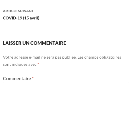
articles
ARTICLE SUIVANT
COVID-19 (15 avril)
LAISSER UN COMMENTAIRE
Votre adresse e-mail ne sera pas publiée.
Les champs obligatoires
sont indiqués avec
*
Commentaire
*