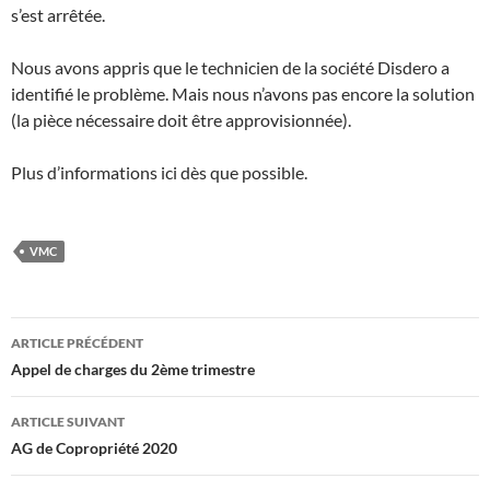
s’est arrêtée.
Nous avons appris que le technicien de la société Disdero a
identifié le problème. Mais nous n’avons pas encore la solution
(la pièce nécessaire doit être approvisionnée).
Plus d’informations ici dès que possible.
VMC
Navigation
ARTICLE PRÉCÉDENT
des
Appel de charges du 2ème trimestre
articles
ARTICLE SUIVANT
AG de Copropriété 2020