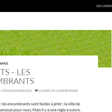
DOCUMENT
RENCE
S – LES
MBRANTS
YVES ROUMAZEILLES
LAISSER UN COMMENTAIRE
: les encombrants sont faciles à jeter ; la ville de
amasse pour nous. Mais il y a une règle à suivre.