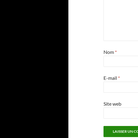
Nom
*
E-mail
*
Site web