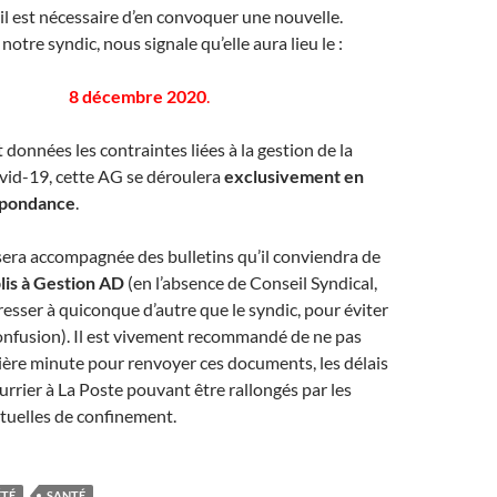
 il est nécessaire d’en convoquer une nouvelle.
otre syndic, nous signale qu’elle aura lieu le :
8 décembre 2020
.
 données les contraintes liées à la gestion de la
id-19, cette AG se déroulera
exclusivement en
spondance
.
era accompagnée des bulletins qu’il conviendra de
is à Gestion AD
(en l’absence de Conseil Syndical,
dresser à quiconque d’autre que le syndic, pour éviter
onfusion). Il est vivement recommandé de ne pas
ière minute pour renvoyer ces documents, les délais
urrier à La Poste pouvant être rallongés par les
tuelles de confinement.
ÉTÉ
SANTÉ