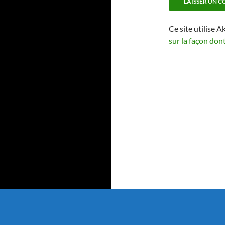
Ce site utilise A
sur la façon don