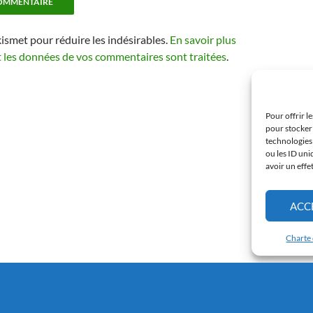
kismet pour réduire les indésirables.
En savoir plus
t les données de vos commentaires sont traitées
.
Pour offrir l
pour stocker 
technologies
ou les ID uni
avoir un effe
ACC
Charte 