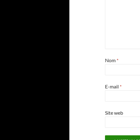
Nom
*
E-mail
*
Site web