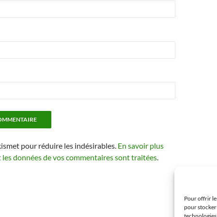
kismet pour réduire les indésirables.
En savoir plus
t les données de vos commentaires sont traitées
.
Pour offrir l
pour stocker 
technologies