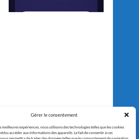
Gérer le consentement
es meilleures expériences, nous utilisons des technologies telles que les cookies
et/ou accéder aux informations des appareils. Le fait de consentir à ces
 nous permettra de traiter des données telles que le comportement de navigation