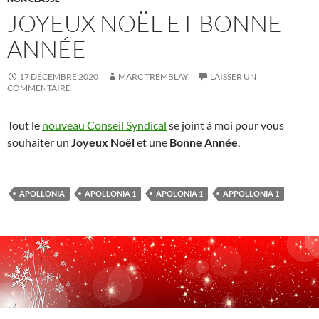
JOYEUX NOËL ET BONNE
ANNÉE
17 DÉCEMBRE 2020
MARC TREMBLAY
LAISSER UN
COMMENTAIRE
Tout le
nouveau Conseil Syndical
se joint à moi pour vous
souhaiter un
Joyeux Noël
et une
Bonne Année
.
APOLLONIA
APOLLONIA 1
APOLONIA 1
APPOLLONIA 1