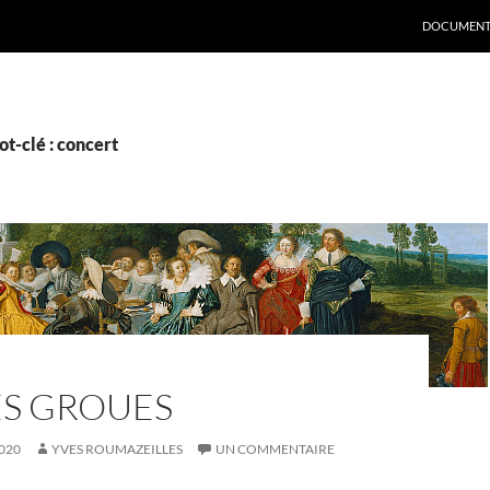
DOCUMENT
t-clé : concert
ES GROUES
020
YVES ROUMAZEILLES
UN COMMENTAIRE