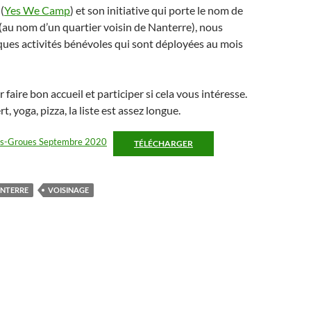
(
Yes We Camp
) et son initiative qui porte le nom de
(au nom d’un quartier voisin de Nanterre), nous
ues activités bénévoles qui sont déployées au mois
faire bon accueil et participer si cela vous intéresse.
t, yoga, pizza, la liste est assez longue.
es-Groues Septembre 2020
TÉLÉCHARGER
NTERRE
VOISINAGE