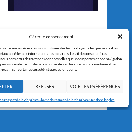
Gérer le consentement
es meilleures expériences, nous utilisons des technologies telles que les cookies
et/ou accéder aux informations des appareils. Le fait de consentir à ces
 nous permettra de traiter des données telles que le comportement de navigation
ques sur ce site. Le fait de ne pas consentir ou de retirer son consentement peut
t négatif sur certaines caractéristiques et fonctions.
EPTER
REFUSER
VOIR LES PRÉFÉRENCES
de respect de la vie privée
Charte de respect de la vie privée
Mentions légales