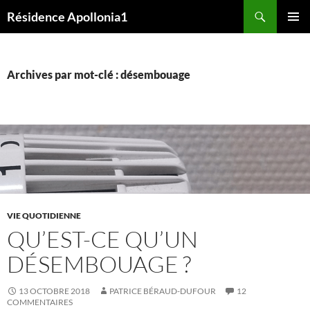
Aller
Recherche
Résidence Apollonia1
au
MENU
contenu
PRINCI
Archives par mot-clé : désembouage
VIE QUOTIDIENNE
QU’EST-CE QU’UN
DÉSEMBOUAGE ?
13 OCTOBRE 2018
PATRICE BÉRAUD-DUFOUR
12
COMMENTAIRES