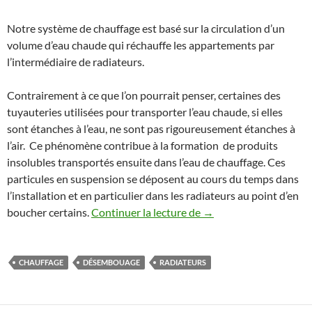
Notre système de chauffage est basé sur la circulation d’un
volume d’eau chaude qui réchauffe les appartements par
l’intermédiaire de radiateurs.
Contrairement à ce que l’on pourrait penser, certaines des
tuyauteries utilisées pour transporter l’eau chaude, si elles
sont étanches à l’eau, ne sont pas rigoureusement étanches à
l’air. Ce phénomène contribue à la formation de produits
insolubles transportés ensuite dans l’eau de chauffage. Ces
particules en suspension se déposent au cours du temps dans
l’installation et en particulier dans les radiateurs au point d’en
Qu’est-ce qu’un désem
boucher certains.
Continuer la lecture de
→
CHAUFFAGE
DÉSEMBOUAGE
RADIATEURS