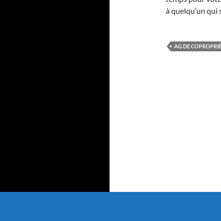
à quelqu’un qui s
AG DE COPROPRI