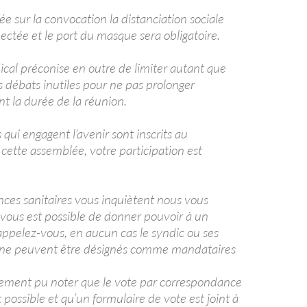
 sur la convocation la distanciation sociale
ectée et le port du masque sera obligatoire.
ical préconise en outre de limiter autant que
es débats inutiles pour ne pas prolonger
t la durée de la réunion.
s qui engagent l’avenir sont inscrits au
ette assemblée, votre participation est
ances sanitaires vous inquiètent nous vous
 vous est possible de donner pouvoir à un
ppelez-vous, en aucun cas le syndic ou ses
 ne peuvent être désignés comme mandataires
ement pu noter que le vote par correspondance
possible et qu’un formulaire de vote est joint à