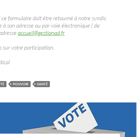
 ce formulaire doit être retourné à notre syndic
e à son adresse ou par voie électronique ( de
’adresse
accueil@gestionad.fr
sur votre participation.
dical
ÉTÉ
POUVOIR
SANTÉ