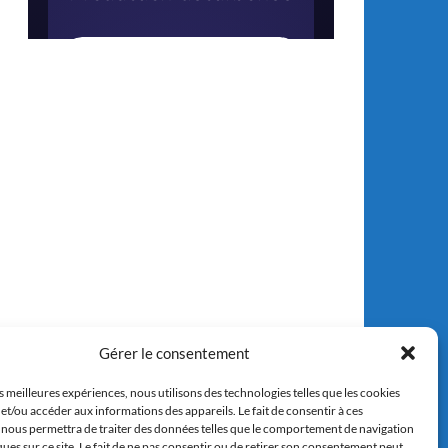
Gérer le consentement
es meilleures expériences, nous utilisons des technologies telles que les cookies
et/ou accéder aux informations des appareils. Le fait de consentir à ces
 nous permettra de traiter des données telles que le comportement de navigation
ques sur ce site. Le fait de ne pas consentir ou de retirer son consentement peut