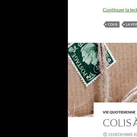
Continuer la lec
COLIS
LA PO
VIE QUOTIDIENNE
COLIS 
13 DÉCEMBRE 2