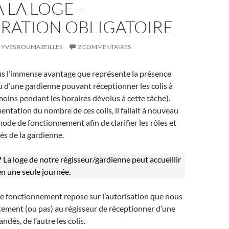
À LA LOGE –
RATION OBLIGATOIRE
YVES ROUMAZEILLES
2 COMMENTAIRES
s l’immense avantage que représente la présence
u d’une gardienne pouvant réceptionner les colis à
moins pendant les horaires dévolus à cette tâche).
entation du nombre de ces colis, il fallait à nouveau
mode de fonctionnement afin de clarifier les rôles et
és de la gardienne.
?
La loge de notre régisseur/gardienne peut accueillir
en une seule journée.
e fonctionnement repose sur l’autorisation que nous
ement (ou pas) au régisseur de réceptionner d’une
dés, de l’autre les colis.