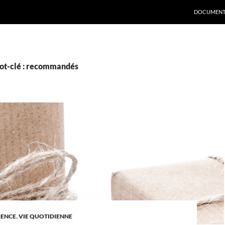
DOCUMENT
ot-clé : recommandés
RENCE
,
VIE QUOTIDIENNE