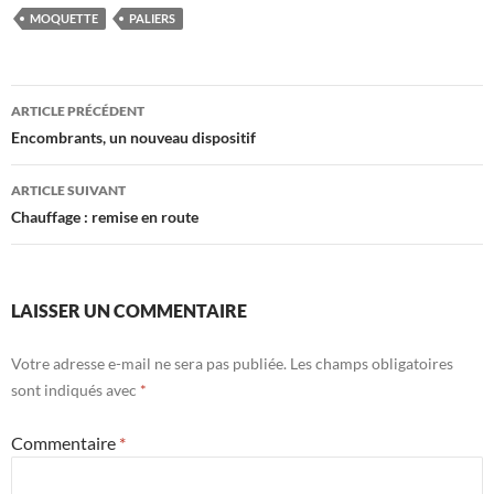
MOQUETTE
PALIERS
Navigation
ARTICLE PRÉCÉDENT
des
Encombrants, un nouveau dispositif
articles
ARTICLE SUIVANT
Chauffage : remise en route
LAISSER UN COMMENTAIRE
Votre adresse e-mail ne sera pas publiée.
Les champs obligatoires
sont indiqués avec
*
Commentaire
*