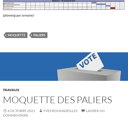
(planning par semaine)
MOQUETTE
PALIERS
TRAVAUX
MOQUETTE DES PALIERS
6 OCTOBRE 2021
YVES ROUMAZEILLES
LAISSER UN
COMMENTAIRE