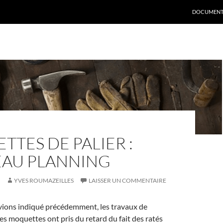
DOCUMENT
TES DE PALIER :
AU PLANNING
YVES ROUMAZEILLES
LAISSER UN COMMENTAIRE
ions indiqué précédemment, les travaux de
 moquettes ont pris du retard du fait des ratés