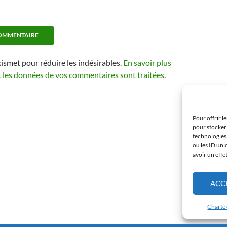
kismet pour réduire les indésirables.
En savoir plus
t les données de vos commentaires sont traitées
.
Pour offrir l
pour stocker 
technologies
ou les ID uni
avoir un effe
ACC
Charte 