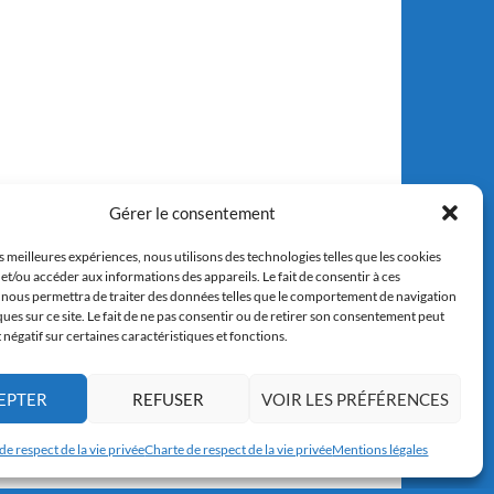
Gérer le consentement
es meilleures expériences, nous utilisons des technologies telles que les cookies
et/ou accéder aux informations des appareils. Le fait de consentir à ces
 nous permettra de traiter des données telles que le comportement de navigation
ques sur ce site. Le fait de ne pas consentir ou de retirer son consentement peut
t négatif sur certaines caractéristiques et fonctions.
EPTER
REFUSER
VOIR LES PRÉFÉRENCES
de respect de la vie privée
Charte de respect de la vie privée
Mentions légales