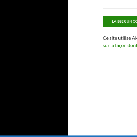
Ce site utilise A
sur la façon don