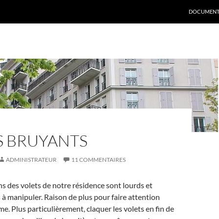
DOCUMENT
S BRUYANTS
ADMINISTRATEUR
11 COMMENTAIRES
ins des volets de notre résidence sont lourds et
 à manipuler. Raison de plus pour faire attention
me. Plus particulièrement, claquer les volets en fin de