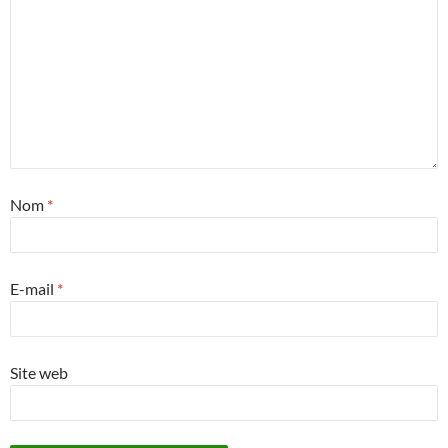
Nom
*
E-mail
*
Site web