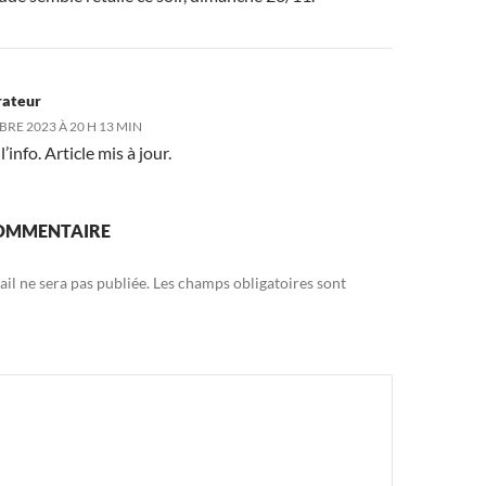
rateur
RE 2023 À 20 H 13 MIN
’info. Article mis à jour.
COMMENTAIRE
il ne sera pas publiée.
Les champs obligatoires sont