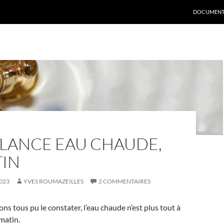
DOCUMENT
LLANCE EAU CHAUDE,
TIN
023
YVES ROUMAZEILLES
2 COMMENTAIRES
 tous pu le constater, l’eau chaude n’est plus tout à
matin.