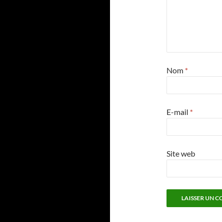
Nom
*
E-mail
*
Site web