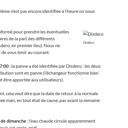
blème n’est pas encore identifiée à l’heure où nous
informé pour prendre les éventuelles
res de la part des différents
Disdero
sdero, en premier lieu). Nous ne
de vous tenir au courant.
7:00 :
la panne a été identifiée par Disdero : les deux
ibution sont en panne (l’échangeur fonctionne bien
t être apportée aux utilisateurs).
 cela veut dire que la date de retour à la normale
ée mais, en tout état de cause, pas avant la semaine
 de dimanche :
l’eau chaude circule apparemment
puis cet après-midi.