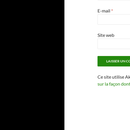
E-mail
*
Site web
Ce site utilise A
sur la façon don