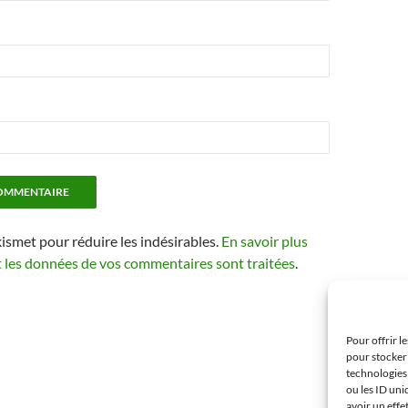
kismet pour réduire les indésirables.
En savoir plus
t les données de vos commentaires sont traitées
.
Pour offrir l
pour stocker 
technologies
ou les ID uni
avoir un effe