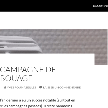
DOCUMENT
E CAMPAGNE DE
MBOUAGE
9
YVES ROUMAZEILLES
LAISSER UN COMMENTAIRE
’an dernier a eu un succès notable (surtout en
c les campagnes passées). Il reste nanmoins