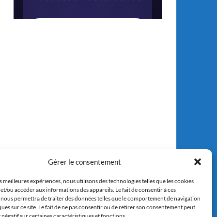
Gérer le consentement
es meilleures expériences, nous utilisons des technologies telles que les cookies
et/ou accéder aux informations des appareils. Le fait de consentir à ces
 nous permettra de traiter des données telles que le comportement de navigation
ques sur ce site. Le fait de ne pas consentir ou de retirer son consentement peut
t négatif sur certaines caractéristiques et fonctions.