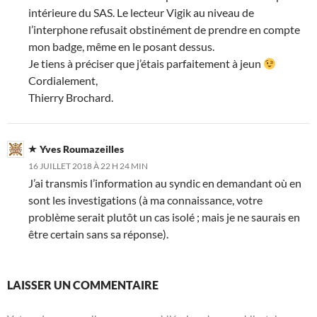
intérieure du SAS. Le lecteur Vigik au niveau de
l’interphone refusait obstinément de prendre en compte
mon badge, même en le posant dessus.
Je tiens à préciser que j’étais parfaitement à jeun
Cordialement,
Thierry Brochard.
Yves Roumazeilles
16 JUILLET 2018 À 22 H 24 MIN
J’ai transmis l’information au syndic en demandant où en
sont les investigations (à ma connaissance, votre
problème serait plutôt un cas isolé ; mais je ne saurais en
être certain sans sa réponse).
LAISSER UN COMMENTAIRE