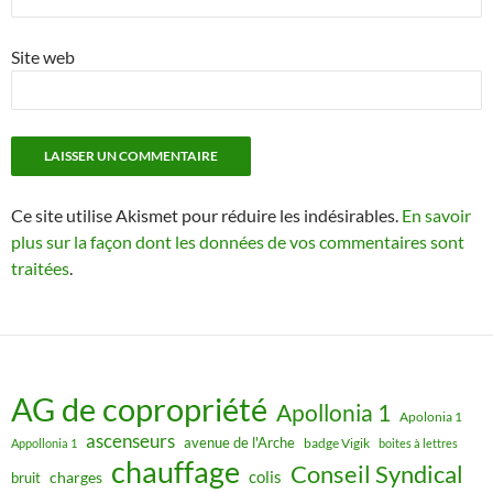
Site web
Ce site utilise Akismet pour réduire les indésirables.
En savoir
plus sur la façon dont les données de vos commentaires sont
traitées
.
AG de copropriété
Apollonia 1
Apolonia 1
ascenseurs
avenue de l'Arche
badge Vigik
Appollonia 1
boites à lettres
chauffage
Conseil Syndical
colis
charges
bruit