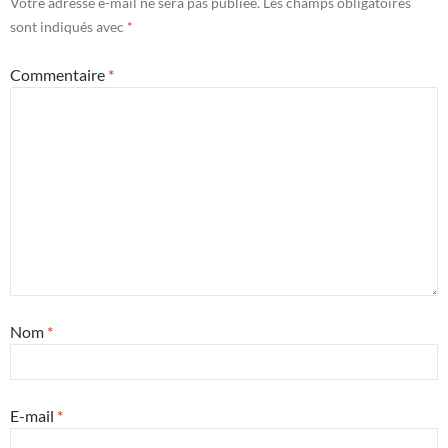
Votre adresse e-mail ne sera pas publiée.
Les champs obligatoires
sont indiqués avec
*
Commentaire
*
Nom
*
E-mail
*